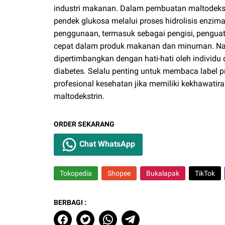
industri makanan. Dalam pembuatan maltodekstr
pendek glukosa melalui proses hidrolisis enzima
penggunaan, termasuk sebagai pengisi, penguat 
cepat dalam produk makanan dan minuman. Nam
dipertimbangkan dengan hati-hati oleh individu 
diabetes. Selalu penting untuk membaca label 
profesional kesehatan jika memiliki kekhawatir
maltodekstrin.
ORDER SEKARANG
Chat WhatsApp
Tokopedia
Shopee
Bukalapak
TikTok
BERBAGI :