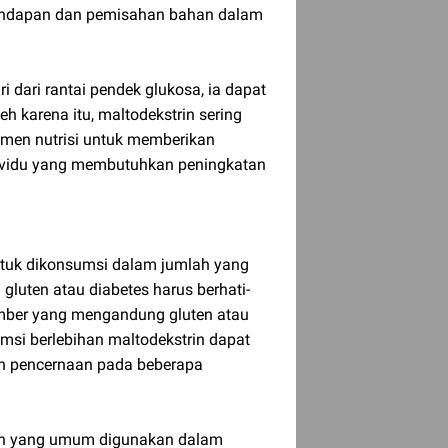
endapan dan pemisahan bahan dalam
i dari rantai pendek glukosa, ia dapat
eh karena itu, maltodekstrin sering
men nutrisi untuk memberikan
ndividu yang membutuhkan peningkatan
tuk dikonsumsi dalam jumlah yang
 gluten atau diabetes harus berhati-
sumber yang mengandung gluten atau
sumsi berlebihan maltodekstrin dapat
h pencernaan pada beberapa
an yang umum digunakan dalam