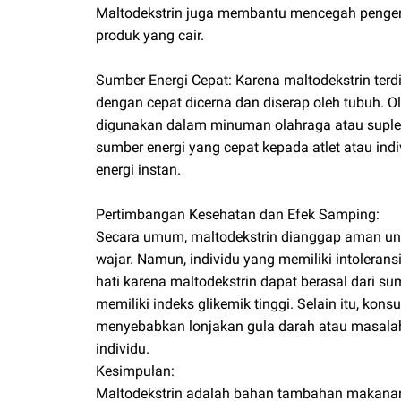
Maltodekstrin juga membantu mencegah peng
produk yang cair.
Sumber Energi Cepat: Karena maltodekstrin terdir
dengan cepat dicerna dan diserap oleh tubuh. Ol
digunakan dalam minuman olahraga atau suple
sumber energi yang cepat kepada atlet atau i
energi instan.
Pertimbangan Kesehatan dan Efek Samping:
Secara umum, maltodekstrin dianggap aman un
wajar. Namun, individu yang memiliki intoleransi
hati karena maltodekstrin dapat berasal dari 
memiliki indeks glikemik tinggi. Selain itu, kon
menyebabkan lonjakan gula darah atau masala
individu.
Kesimpulan:
Maltodekstrin adalah bahan tambahan makan