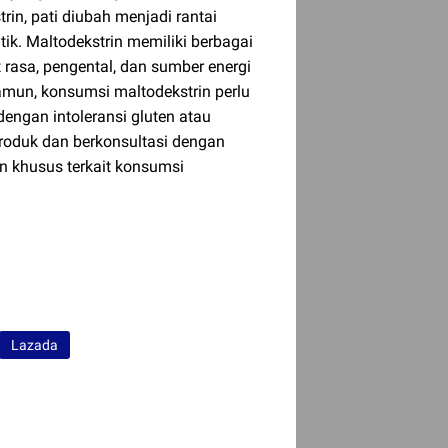
in, pati diubah menjadi rantai
tik. Maltodekstrin memiliki berbagai
rasa, pengental, dan sumber energi
un, konsumsi maltodekstrin perlu
dengan intoleransi gluten atau
produk dan berkonsultasi dengan
an khusus terkait konsumsi
Lazada