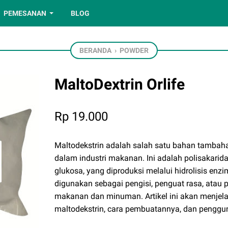
PEMESANAN
BLOG
BERANDA
›
POWDER
MaltoDextrin Orlife
Rp 19.000
Maltodekstrin adalah salah satu bahan tamba
dalam industri makanan. Ini adalah polisakarida 
glukosa, yang diproduksi melalui hidrolisis enzim
digunakan sebagai pengisi, penguat rasa, atau
makanan dan minuman. Artikel ini akan menjela
maltodekstrin, cara pembuatannya, dan penggu