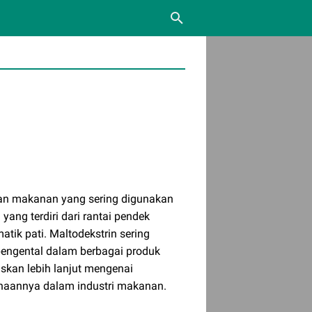
han makanan yang sering digunakan
yang terdiri dari rantai pendek
atik pati. Maltodekstrin sering
 pengental dalam berbagai produk
skan lebih lanjut mengenai
naannya dalam industri makanan.