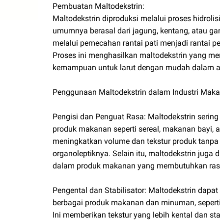
Pembuatan Maltodekstrin:
Maltodekstrin diproduksi melalui proses hidrolisi
umumnya berasal dari jagung, kentang, atau ga
melalui pemecahan rantai pati menjadi rantai
Proses ini menghasilkan maltodekstrin yang mem
kemampuan untuk larut dengan mudah dalam ai
Penggunaan Maltodekstrin dalam Industri Maka
Pengisi dan Penguat Rasa: Maltodekstrin serin
produk makanan seperti sereal, makanan bayi, a
meningkatkan volume dan tekstur produk tanpa
organoleptiknya. Selain itu, maltodekstrin juga
dalam produk makanan yang membutuhkan rasa 
Pengental dan Stabilisator: Maltodekstrin dapa
berbagai produk makanan dan minuman, seperti 
Ini memberikan tekstur yang lebih kental dan sta