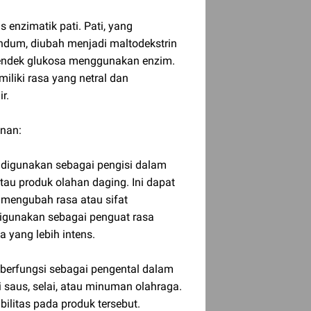
s enzimatik pati. Pati, yang
ndum, diubah menjadi maltodekstrin
 pendek glukosa menggunakan enzim.
iliki rasa yang netral dan
r.
nan:
g digunakan sebagai pengisi dalam
tau produk olahan daging. Ini dapat
 mengubah rasa atau sifat
 digunakan sebagai penguat rasa
yang lebih intens.
t berfungsi sebagai pengental dalam
saus, selai, atau minuman olahraga.
bilitas pada produk tersebut.