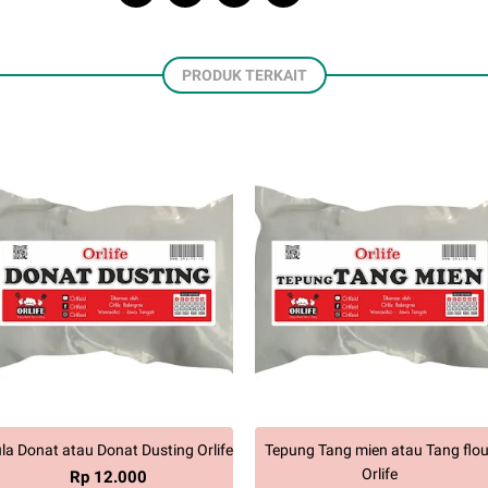
PRODUK TERKAIT
la Donat atau Donat Dusting Orlife
Tepung Tang mien atau Tang flou
Orlife
Rp 12.000