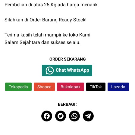
Pembelian di atas 25 Kg ada harga menarik.
Silahkan di Order Barang Ready Stock!
Terima kasih telah mampir ke toko Kami
Salam Sejahtara dan sukses selalu.
ORDER SEKARANG
Chat WhatsApp
Tokopedia
Shopee
Bukalapak
TikTok
Lazada
BERBAGI :