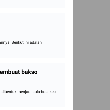
nnya. Berikut ini adalah
membuat bakso
dibentuk menjadi bola-bola kecil.