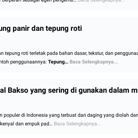
ng panir dan tepung roti
 tepung roti terletak pada bahan dasar, tekstur, dan penggunaa
contoh penggunaannya:
Tepung…
Baca Selengkapnya...
al Bakso yang sering di gunakan dalam 
populer di Indonesia yang terbuat dari daging yang diolah dan 
g kenyal dan empuk pad…
Baca Selengkapnya...