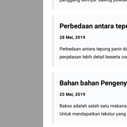
Perbedaan antara tepu
28 Mei, 2019
Perbedaan antara tepung panir dan
penjelasan lebih detail beserta 
Bahan bahan Pengeny
25 Mei, 2019
Bakso adalah salah satu makanan 
Untuk mendapatkan tekstur yan