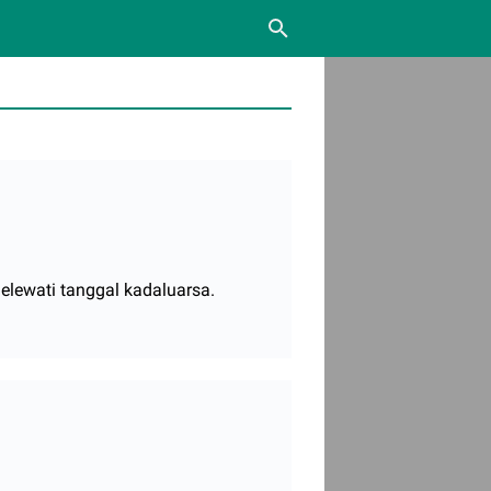
lewati tanggal kadaluarsa.